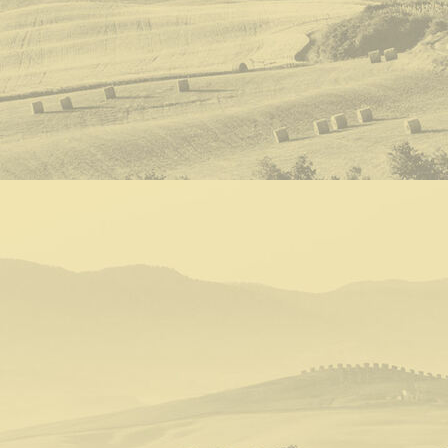
Tourguide JJ Vintage Roadtrip