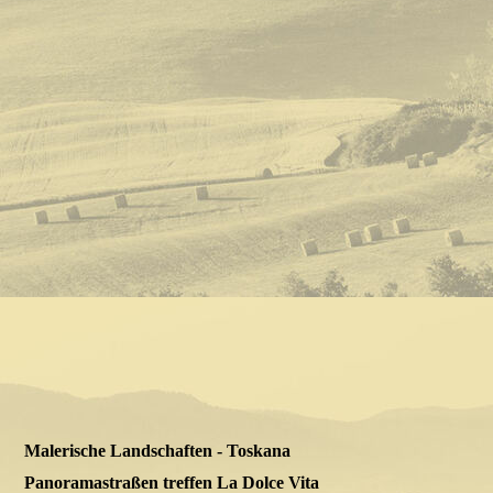
Vintage Roadtrip Harleytour Passo dei Mandrioli Bagno die
Romagna
Malerische Landschaften - Toskana
Panoramastraßen treffen La Dolce Vita