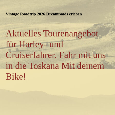
Vintage Roadtrip 2026 Dreamroads erleben
Aktuelles Tourenangebot
für Harley- und
Cruiserfahrer.
Fahr
mit uns
in die Toskana Mit deinem
Bike!