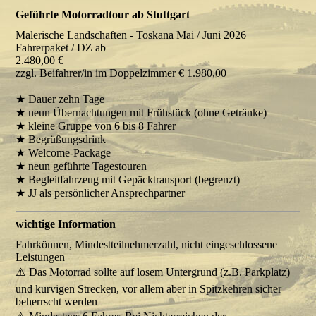
Geführte Motorradtour ab Stuttgart
Malerische Landschaften - Toskana Mai / Juni 2026
Fahrerpaket / DZ ab
2.480,00 €
zzgl. Beifahrer/in im Doppelzimmer € 1.980,00
★ Dauer zehn Tage
★ neun Übernachtungen mit Frühstück (ohne Getränke)
★ kleine Gruppe von 6 bis 8 Fahrer
★ Begrüßungsdrink
★ Welcome-Package
★ neun geführte Tagestouren
★ Begleitfahrzeug mit Gepäcktransport (begrenzt)
★ JJ als persönlicher Ansprechpartner
wichtige Information
Fahrkönnen, Mindestteilnehmerzahl, nicht eingeschlossene
Leistungen
⚠️ Das Motorrad sollte auf losem Untergrund (z.B. Parkplatz)
und kurvigen Strecken, vor allem aber in Spitzkehren sicher
beherrscht werden