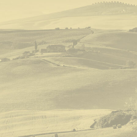
Toskana Harleytour Lago Trasimeno