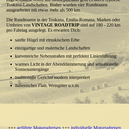
Toskana-Landschaften. Bisher wurden vier Rundtouren
ausgearbeitet mit etwas mehr als 500 km.
Die Rundtouren in der Toskana, Emilia-Romana, Marken oder
Umbrien von
VINTAGE ROADTRIP
sind auf 180 - 220 km
pro Fahrtag ausgelegt. Es erwarten Dich:
sanfte Hügel mit etruskischem Erbe
einzigartige und malerische Landschaften
kurvenreiche Nebenstraßen mit perfekter Linienführung
warmes Licht in der Abenddämmerung und sensationelle
Sonnenuntergänge
traditionelle Gerichte modern interpretiert
italienisches Flair, Weingüter u.v.m.
+++
geführte Motorradreisen
+++
individuelle Motorradreisen