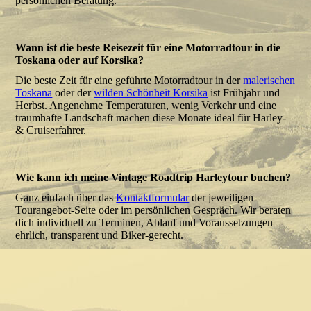
persönlichen Beratung.
Wann ist die beste Reisezeit für eine Motorradtour in die
Toskana oder auf Korsika?
Die beste Zeit für eine geführte Motorradtour in der
malerischen
Toskana
oder der
wilden Schönheit Korsika
ist Frühjahr und
Herbst. Angenehme Temperaturen, wenig Verkehr und eine
traumhafte Landschaft machen diese Monate ideal für Harley-
& Cruiserfahrer.
Wie kann ich meine Vintage Roadtrip Harleytour buchen?
Ganz einfach über das
Kontaktformular
der jeweiligen
Tourangebot-Seite oder im persönlichen Gespräch. Wir beraten
dich individuell zu Terminen, Ablauf und Voraussetzungen –
ehrlich, transparent und Biker-gerecht.