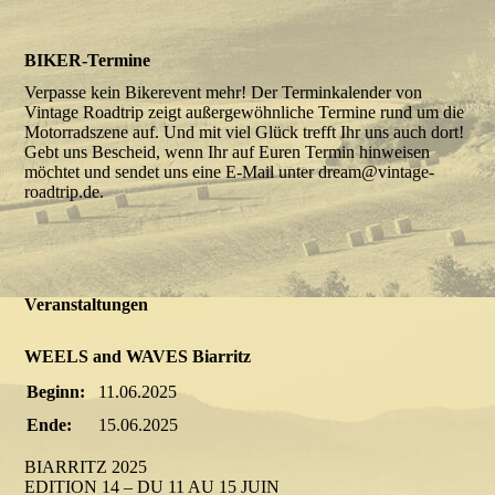
BIKER-Termine
Verpasse kein Bikerevent mehr! Der Terminkalender von
Vintage Roadtrip zeigt außergewöhnliche Termine rund um die
Motorradszene auf. Und mit viel Glück trefft Ihr uns auch dort!
Gebt uns Bescheid, wenn Ihr auf Euren Termin hinweisen
möchtet und sendet uns eine E-Mail unter dream@vintage-
roadtrip.de.
Veranstaltungen
WEELS and WAVES Biarritz
Beginn:
11.06.2025
Ende:
15.06.2025
BIARRITZ 2025
EDITION 14 – DU 11 AU 15 JUIN