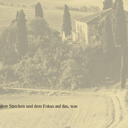
ndere Strecken und dem Fokus auf das, was