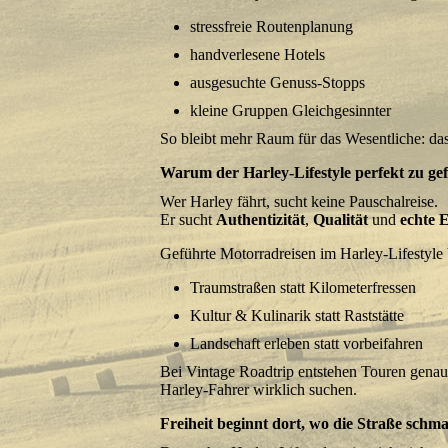
stressfreie Routenplanung
handverlesene Hotels
ausgesuchte Genuss-Stopps
kleine Gruppen Gleichgesinnter
So bleibt mehr Raum für das Wesentliche: das
Warum der Harley-Lifestyle perfekt zu ge
Wer Harley fährt, sucht keine Pauschalreise.
Er sucht
Authentizität
,
Qualität
und
echte E
Geführte Motorradreisen im Harley-Lifestyle
Traumstraßen statt Kilometerfressen
Kultur & Kulinarik statt Raststätte
Landschaft erleben statt vorbeifahren
Bei Vintage Roadtrip entstehen Touren genau
Harley-Fahrer wirklich suchen.
Freiheit beginnt dort, wo die Straße schma