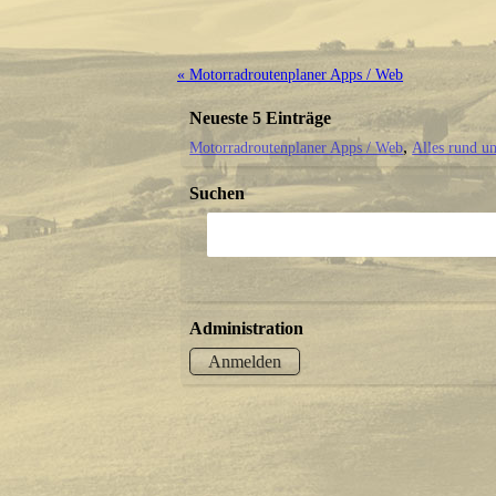
« Motorradroutenplaner Apps / Web
Neueste 5 Einträge
Motorradroutenplaner Apps / Web
Alles rund u
Suchen
Administration
Anmelden