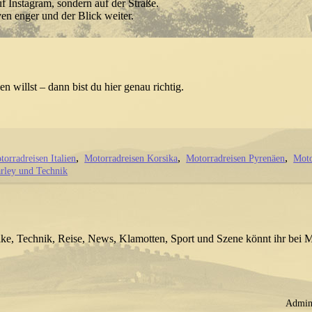
uf Instagram, sondern auf der Straße.
en enger und der Blick weiter.
n willst – dann bist du hier genau richtig.
torradreisen Italien
Motorradreisen Korsika
Motorradreisen Pyrenäen
Moto
rley und Technik
ike, Technik, Reise, News, Klamotten, Sport und Szene könnt ihr bei M
Admin