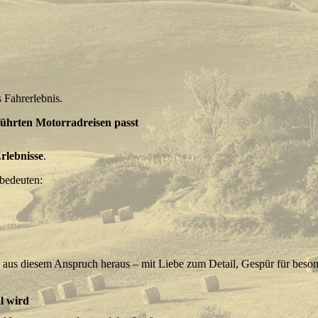
 Fahrerlebnis.
führten Motorradreisen passt
rlebnisse
.
 bedeuten:
 aus diesem Anspruch heraus – mit Liebe zum Detail, Gespür für beso
l wird