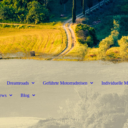
Dreamroads
Geführte Motorradreisen
Individuelle M
ews
Blog