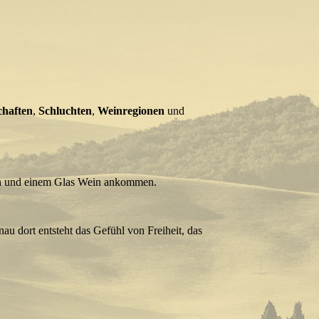
chaften
,
Schluchten
,
Weinregionen
und
sen und einem Glas Wein ankommen.
nau dort entsteht das Gefühl von Freiheit, das