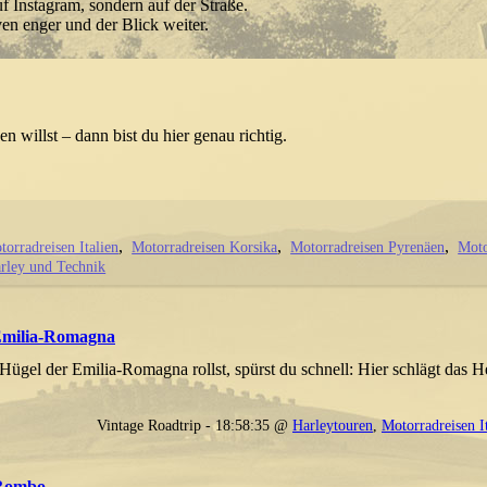
uf Instagram, sondern auf der Straße.
en enger und der Blick weiter.
n willst – dann bist du hier genau richtig.
torradreisen Italien
Motorradreisen Korsika
Motorradreisen Pyrenäen
Moto
rley und Technik
Emilia-Romagna
Hügel der Emilia-Romagna rollst, spürst du schnell: Hier schlägt das H
Vintage Roadtrip - 18:58:35 @
Harleytouren
,
Motorradreisen I
Rombo