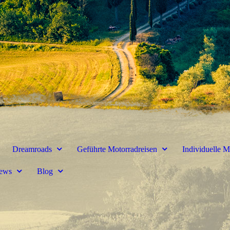
Dreamroads
Geführte Motorradreisen
Individuelle M
ews
Blog