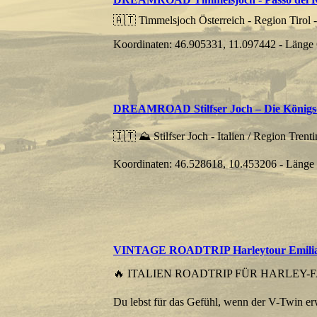
🇦🇹 Timmelsjoch Österreich - Region Tirol 
Koordinaten: 46.905331, 11.097442 - Länge 
DREAMROAD Stilfser Joch – Die Königsdi
🇮🇹 ⛰ Stilfser Joch - Italien / Region Trenti
Koordinaten: 46.528618, 10.453206 - Länge
VINTAGE ROADTRIP Harleytour Emilia
🔥 ITALIEN ROADTRIP FÜR HARLEY-F
Du lebst für das Gefühl, wenn der V-Twin erw