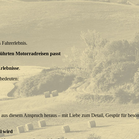
 Fahrerlebnis.
führten Motorradreisen passt
rlebnisse
.
 bedeuten:
 aus diesem Anspruch heraus – mit Liebe zum Detail, Gespür für beso
l wird