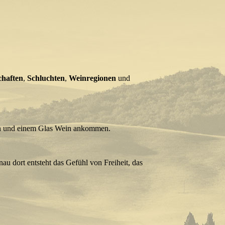
chaften
,
Schluchten
,
Weinregionen
und
sen und einem Glas Wein ankommen.
nau dort entsteht das Gefühl von Freiheit, das