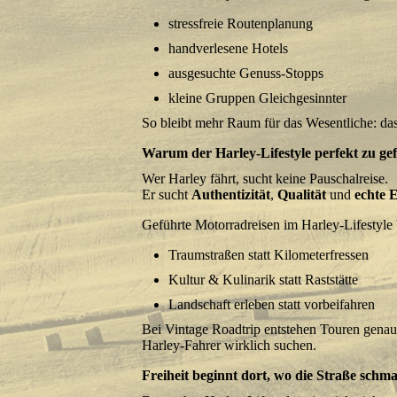
stressfreie Routenplanung
handverlesene Hotels
ausgesuchte Genuss-Stopps
kleine Gruppen Gleichgesinnter
So bleibt mehr Raum für das Wesentliche: das
Warum der Harley-Lifestyle perfekt zu ge
Wer Harley fährt, sucht keine Pauschalreise.
Er sucht
Authentizität
,
Qualität
und
echte E
Geführte Motorradreisen im Harley-Lifestyle
Traumstraßen statt Kilometerfressen
Kultur & Kulinarik statt Raststätte
Landschaft erleben statt vorbeifahren
Bei Vintage Roadtrip entstehen Touren genau
Harley-Fahrer wirklich suchen.
Freiheit beginnt dort, wo die Straße schma