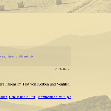
rradreisen Südfrankreich
2026-02-23
erz Italiens im Takt von Kolben und Ventilen.
talien
,
Genuss und Kultur
|
Kommentar hinzufügen