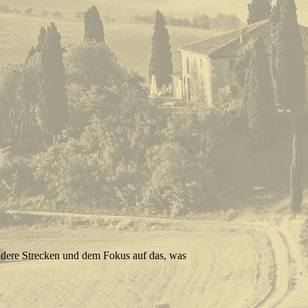
ndere Strecken und dem Fokus auf das, was