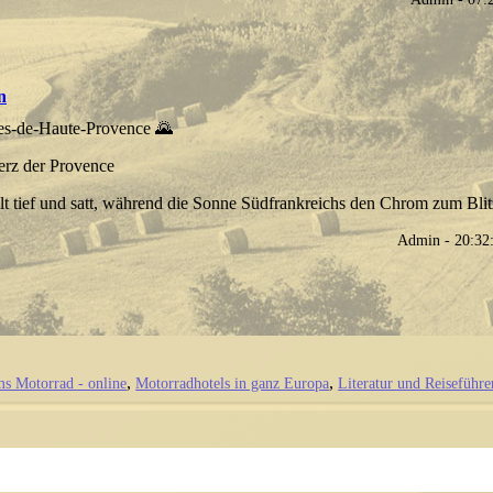
n
es-de-Haute-Provence 🌄
erz der Provence
llt tief und satt, während die Sonne Südfrankreichs den Chrom zum Blit
Admin - 20:3
ms Motorrad - online
Motorradhotels in ganz Europa
Literatur und Reiseführe