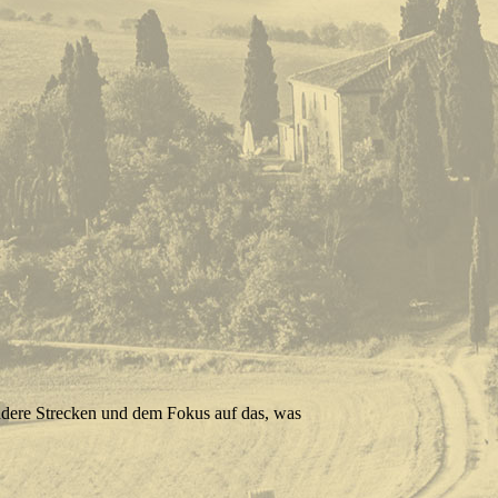
ndere Strecken und dem Fokus auf das, was