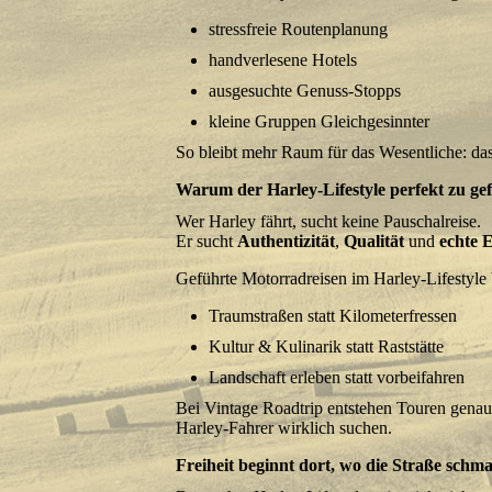
stressfreie Routenplanung
handverlesene Hotels
ausgesuchte Genuss-Stopps
kleine Gruppen Gleichgesinnter
So bleibt mehr Raum für das Wesentliche: das
Warum der Harley-Lifestyle perfekt zu ge
Wer Harley fährt, sucht keine Pauschalreise.
Er sucht
Authentizität
,
Qualität
und
echte E
Geführte Motorradreisen im Harley-Lifestyle
Traumstraßen statt Kilometerfressen
Kultur & Kulinarik statt Raststätte
Landschaft erleben statt vorbeifahren
Bei Vintage Roadtrip entstehen Touren genau
Harley-Fahrer wirklich suchen.
Freiheit beginnt dort, wo die Straße schma