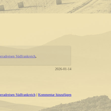
rradreisen Südfrankreich
2026-01-14
rradreisen Südfrankreich
|
Kommentar hinzufügen