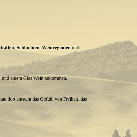
chaften
,
Schluchten
,
Weinregionen
und
sen und einem Glas Wein ankommen.
nau dort entsteht das Gefühl von Freiheit, das