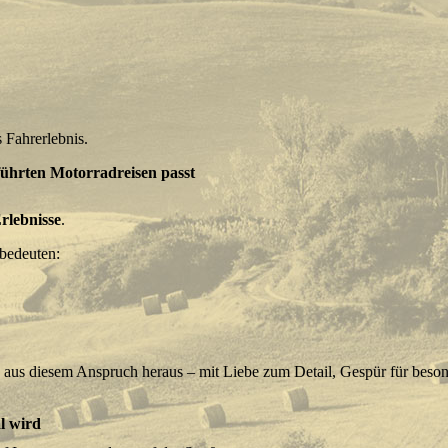
 Fahrerlebnis.
führten Motorradreisen passt
rlebnisse
.
 bedeuten:
 aus diesem Anspruch heraus – mit Liebe zum Detail, Gespür für beso
l wird