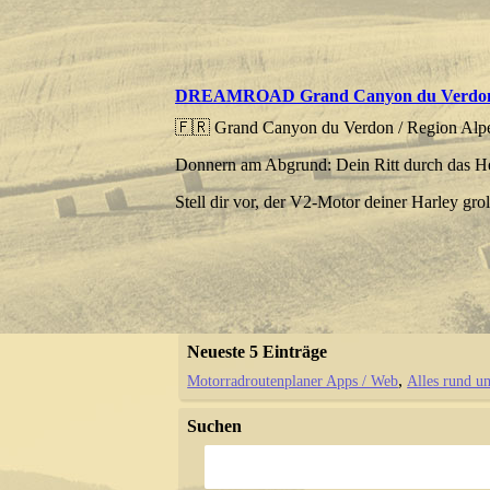
DREAMROAD Grand Canyon du Verdo
🇫🇷 Grand Canyon du Verdon / Region Alp
Donnern am Abgrund: Dein Ritt durch das H
Stell dir vor, der V2-Motor deiner Harley gro
Neueste 5 Einträge
Motorradroutenplaner Apps / Web
Alles rund u
Suchen