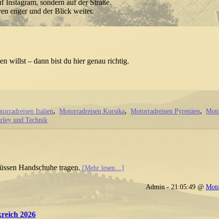
uf Instagram, sondern auf der Straße.
en enger und der Blick weiter.
n willst – dann bist du hier genau richtig.
torradreisen Italien
Motorradreisen Korsika
Motorradreisen Pyrenäen
Moto
rley und Technik
müssen Handschuhe tragen.
[Mehr lesen…]
Admin - 21:05:49 @
Moto
eich 2026