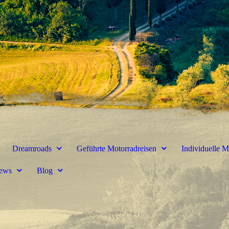
Dreamroads
Geführte Motorradreisen
Individuelle M
ews
Blog