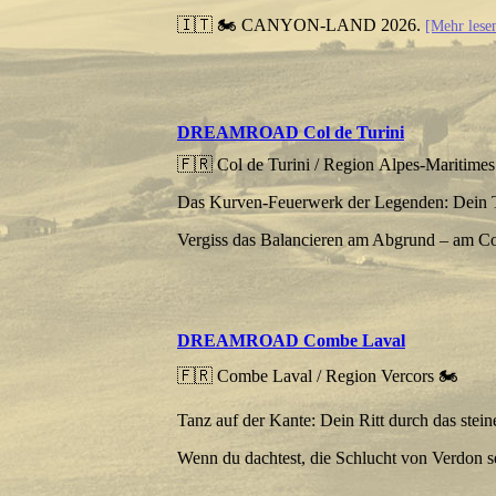
🇮🇹 🏍 CANYON-LAND 2026.
[Mehr les
DREAMROAD Col de Turini
🇫🇷 Col de Turini / Region Alpes-Maritimes
Das Kurven-Feuerwerk der Legenden: Dein T
Vergiss das Balancieren am Abgrund – am Col
DREAMROAD Combe Laval
🇫🇷 Combe Laval / Region Vercors 🏍️
Tanz auf der Kante: Dein Ritt durch das stein
Wenn du dachtest, die Schlucht von Verdon s